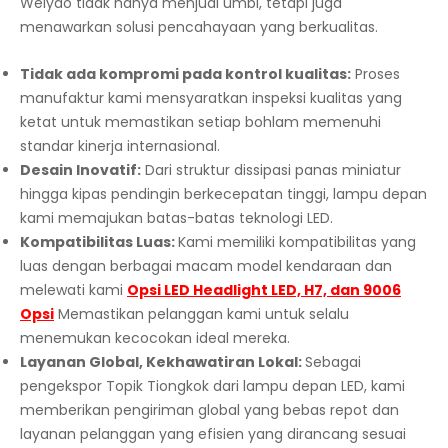
Weiyao tidak hanya menjual umbi, tetapi juga
menawarkan solusi pencahayaan yang berkualitas.
Tidak ada kompromi pada kontrol kualitas:
Proses
manufaktur kami mensyaratkan inspeksi kualitas yang
ketat untuk memastikan setiap bohlam memenuhi
standar kinerja internasional.
Desain Inovatif:
Dari struktur dissipasi panas miniatur
hingga kipas pendingin berkecepatan tinggi, lampu depan
kami memajukan batas-batas teknologi LED.
Kompatibilitas Luas:
Kami memiliki kompatibilitas yang
luas dengan berbagai macam model kendaraan dan
melewati kami
Opsi LED Headlight LED, H7, dan 9006
Opsi
Memastikan pelanggan kami untuk selalu
menemukan kecocokan ideal mereka.
Layanan Global, Kekhawatiran Lokal:
Sebagai
pengekspor Topik Tiongkok dari lampu depan LED, kami
memberikan pengiriman global yang bebas repot dan
layanan pelanggan yang efisien yang dirancang sesuai