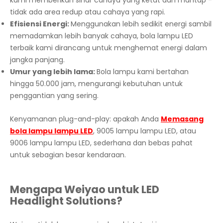
kami memberikan sinar cahaya yang ketat dan mantap -
tidak ada area redup atau cahaya yang rapi.
Efisiensi Energi:
Menggunakan lebih sedikit energi sambil
memadamkan lebih banyak cahaya, bola lampu LED
terbaik kami dirancang untuk menghemat energi dalam
jangka panjang.
Umur yang lebih lama:
Bola lampu kami bertahan
hingga 50.000 jam, mengurangi kebutuhan untuk
penggantian yang sering.
Kenyamanan plug-and-play: apakah Anda
Memasang
bola lampu lampu LED
, 9005 lampu lampu LED, atau
9006 lampu lampu LED, sederhana dan bebas pahat
untuk sebagian besar kendaraan.
Mengapa Weiyao untuk LED
Headlight Solutions?