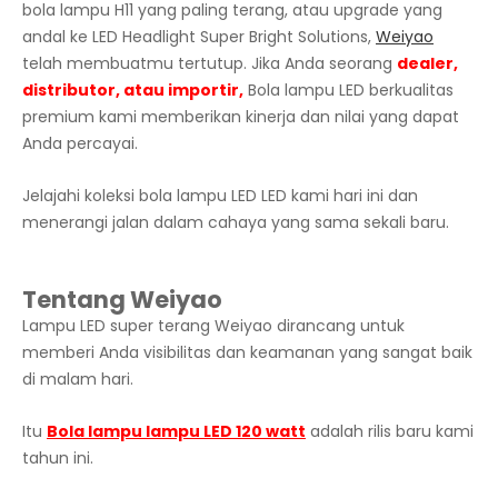
bola lampu H11 yang paling terang, atau upgrade yang
andal ke LED Headlight Super Bright Solutions,
Weiyao
telah membuatmu tertutup. Jika Anda seorang
dealer,
distributor, atau importir,
Bola lampu LED berkualitas
premium kami memberikan kinerja dan nilai yang dapat
Anda percayai.
Jelajahi koleksi bola lampu LED LED kami hari ini dan
menerangi jalan dalam cahaya yang sama sekali baru.
Tentang Weiyao
Lampu LED super terang Weiyao dirancang untuk
memberi Anda visibilitas dan keamanan yang sangat baik
di malam hari.
Itu
Bola lampu lampu LED 120 watt
adalah rilis baru kami
tahun ini.