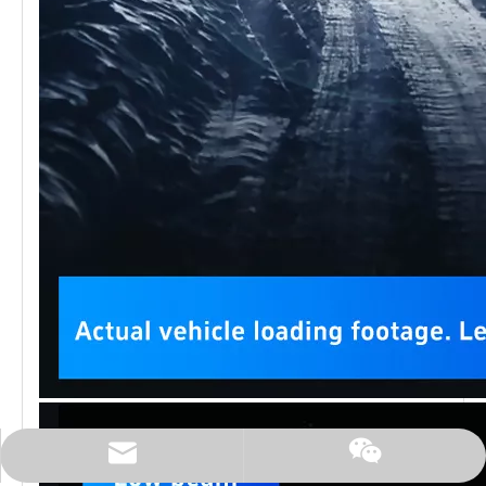
Surel