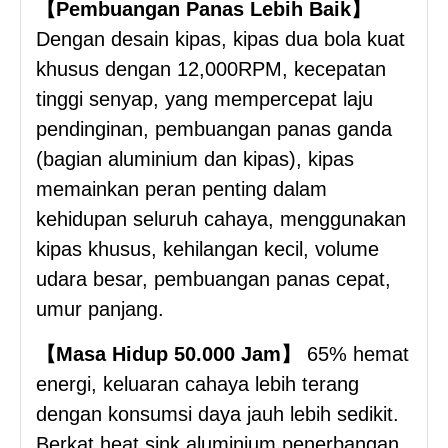
【Pembuangan Panas Lebih Baik】
Dengan desain kipas, kipas dua bola kuat
khusus dengan 12,000RPM, kecepatan
tinggi senyap, yang mempercepat laju
pendinginan, pembuangan panas ganda
(bagian aluminium dan kipas), kipas
memainkan peran penting dalam
kehidupan seluruh cahaya, menggunakan
kipas khusus, kehilangan kecil, volume
udara besar, pembuangan panas cepat,
umur panjang.
【Masa Hidup 50.000 Jam】
65% hemat
energi, keluaran cahaya lebih terang
dengan konsumsi daya jauh lebih sedikit.
Berkat heat sink aluminium penerbangan