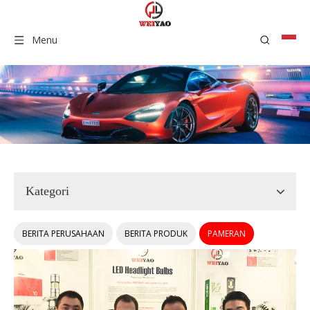
Menu
Kategori
BERITA PERUSAHAAN
BERITA PRODUK
PAMERAN