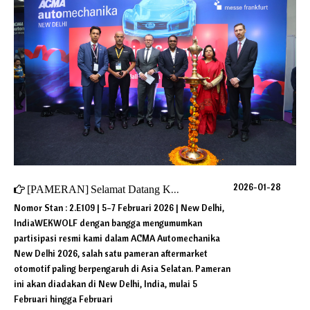
2026-01-28
[
PAMERAN
]
Selamat Datang Kunjungi kami di ACMA Automechanika New Delhi 2026
Nomor Stan : 2.E109 | 5–7 Februari 2026 | New Delhi,
IndiaWEKWOLF dengan bangga mengumumkan
partisipasi resmi kami dalam ACMA Automechanika
New Delhi 2026, salah satu pameran aftermarket
otomotif paling berpengaruh di Asia Selatan. Pameran
ini akan diadakan di New Delhi, India, mulai 5
Februari hingga Februari