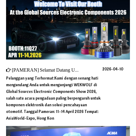
2026-04-10
[
PAMERAN
]
Selamat Datang Untuk Mengunjungi Kami Di Pameran Komponen Elektronik Sumber Global 2026
Pelanggan yang Terhormat:Kami dengan senang hati
mengundang Anda untuk mengunjungi WEKWOLF di
Global Sources Electronic Components Show 2026,
salah satu acara pengadaan paling berpengaruh untuk
komponen elektronik dan solusi pencahayaan
otomotif. Tanggal Pameran: 11–14 April 2026 Tempat:
AsiaWorld-Expo, Hong Kon