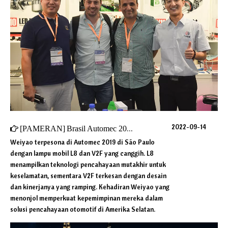
2022-09-14
[
PAMERAN
]
Brasil Automec 2019
Weiyao terpesona di Automec 2019 di São Paulo
dengan lampu mobil L8 dan V2F yang canggih. L8
menampilkan teknologi pencahayaan mutakhir untuk
keselamatan, sementara V2F terkesan dengan desain
dan kinerjanya yang ramping. Kehadiran Weiyao yang
menonjol memperkuat kepemimpinan mereka dalam
solusi pencahayaan otomotif di Amerika Selatan.