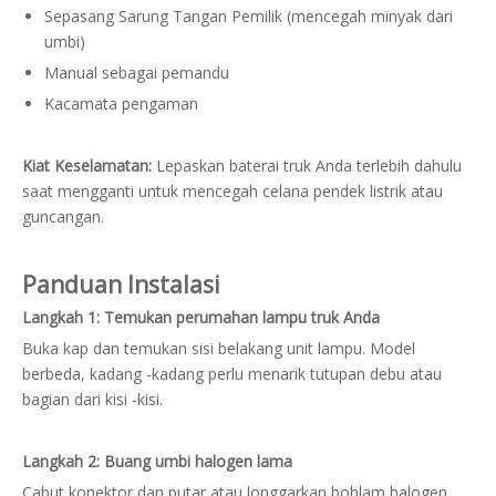
Sepasang Sarung Tangan Pemilik (mencegah minyak dari
umbi)
Manual sebagai pemandu
Kacamata pengaman
Kiat Keselamatan:
Lepaskan baterai truk Anda terlebih dahulu
saat mengganti untuk mencegah celana pendek listrik atau
guncangan.
Panduan Instalasi
Langkah 1: Temukan perumahan lampu truk Anda
Buka kap dan temukan sisi belakang unit lampu. Model
berbeda, kadang -kadang perlu menarik tutupan debu atau
bagian dari kisi -kisi.
Langkah 2: Buang umbi halogen lama
Cabut konektor dan putar atau longgarkan bohlam halogen