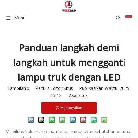
Menu
Panduan langkah demi
langkah untuk mengganti
lampu truk dengan LED
Tampilan:
0
Penulis:Editor Situs Publikasikan Waktu: 2025-
05-12 Asal:
Situs
Menanyakan
Visibilitas bukanlah pilihan tetapi merupakan kebutuhan di atau