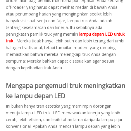
di luar jalan bagi pemilik truk mana pun. Apakah Anda seorang
off-roader yang harus dapat melihat medan di bawah Anda
atau penumpang harian yang menginginkan sedikit lebih
banyak visi saat senja dan fajar, lampu truk Anda adalah
tentang keselamatan dan kinerja. Itu sebabnya ada
peningkatan pemilik truk yang memilih
lampu depan LED untuk
truk
. Mereka tidak hanya lebih putih dan lebih terang dari umbi
halogen tradisional, tetapi tampilan modern yang ramping
memastikan bahwa mereka melengkapi truk Anda dengan
sempurna; Mereka bahkan dapat disesuaikan agar sesuai
dengan kepribadian truk Anda.
Mengapa pengemudi truk meningkatkan
ke lampu depan LED
Ini bukan hanya tren estetika yang memimpin dorongan
menuju lampu LED truk. LED menawarkan kinerja yang lebih
cerah, lebih efisien, dan lebih tahan lama daripada lampu pijar
konvensional. Apakah Anda mencari lampu depan yang lebih