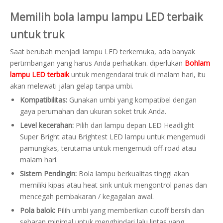
Memilih bola lampu lampu LED terbaik
untuk truk
Saat berubah menjadi lampu LED terkemuka, ada banyak
pertimbangan yang harus Anda perhatikan. diperlukan
Bohlam
lampu LED terbaik
untuk mengendarai truk di malam hari, itu
akan melewati jalan gelap tanpa umbi.
Kompatibilitas:
Gunakan umbi yang kompatibel dengan
gaya perumahan dan ukuran soket truk Anda.
Level kecerahan:
Pilih dari lampu depan LED Headlight
Super Bright atau Brightest LED lampu untuk mengemudi
pamungkas, terutama untuk mengemudi off-road atau
malam hari.
Sistem Pendingin:
Bola lampu berkualitas tinggi akan
memiliki kipas atau heat sink untuk mengontrol panas dan
mencegah pembakaran / kegagalan awal.
Pola balok:
Pilih umbi yang memberikan cutoff bersih dan
sebaran minimal untuk menghindari lalu lintas yang