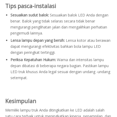
Tips pasca-instalasi
Sesuaikan sudut balok:
Sesuaikan balok LED Anda dengan
benar. Balok yang tidak selaras secara tidak benar
mengurangi penglihatan jalan dan mengalihkan perhatian
pengemudi lainnya.
Lensa lampu depan yang bersih:
Lensa kotor atau berawan
dapat mengurangi efektivitas bahkan bola lampu LED
dengan peringkat tertinggi.
Periksa Kepatuhan Hukum:
Warna dan intensitas lampu
depan dibatasi di beberapa negara bagian. Pastikan lampu
LED truk khusus Anda legal sesuai dengan undang -undang
setempat.
Kesimpulan
Memiliki lampu truk Anda ditingkatkan ke LED adalah salah
satu cara terbaik untuk meningkatkan kinerja, penampilan, dan