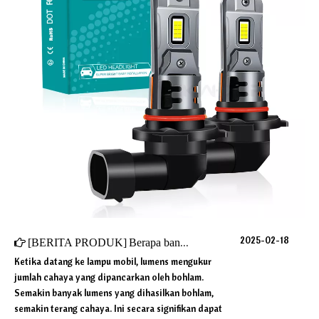
2025-02-18
[
BERITA PRODUK
]
Berapa banyak lumens yang seharusnya menjadi lampu mobil?
Ketika datang ke lampu mobil, lumens mengukur
jumlah cahaya yang dipancarkan oleh bohlam.
Semakin banyak lumens yang dihasilkan bohlam,
semakin terang cahaya. Ini secara signifikan dapat