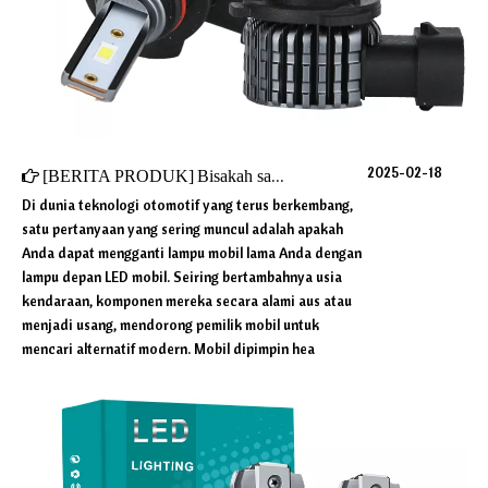
2025-02-18
[
BERITA PRODUK
]
Bisakah saya mengganti lampu mobil lama saya dengan LED?
Di dunia teknologi otomotif yang terus berkembang,
satu pertanyaan yang sering muncul adalah apakah
Anda dapat mengganti lampu mobil lama Anda dengan
lampu depan LED mobil. Seiring bertambahnya usia
kendaraan, komponen mereka secara alami aus atau
menjadi usang, mendorong pemilik mobil untuk
mencari alternatif modern. Mobil dipimpin hea