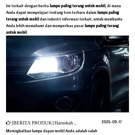
Ini terkait dengan berita
lampu paling terang untuk mobil
, di mana
Anda dapat mempelajari tentang tren terbaru dalam
lampu paling
terang untuk mobil
dan industri informasi terkait, untuk membantu
Anda lebih memahami dan memperluas pasar
lampu paling terang
untuk mobil
.
2025-09-17
[
BERITA PRODUK
]
Haruskah Anda mengganti seluruh perakitan atau memperbaiki lampu stok Anda?
Meningkatkan lampu depan mobil Anda adalah salah