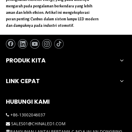
mengarah pada pengalaman berkendara yang lebih
aman dan lebih efisien. Artikel ini mengeksplorasi
peran penting Canbus dalam sistem lampu LED modern
dan dampaknya pada industri otomotif.
PRODUK KITA
LINK CEPAT
HUBUNGI KAMI
+86-13002046037

SALES01@CHINALED1.COM

BANGUNAN LANTAI PERTAMA C NO.6 JALAN DONGPING
