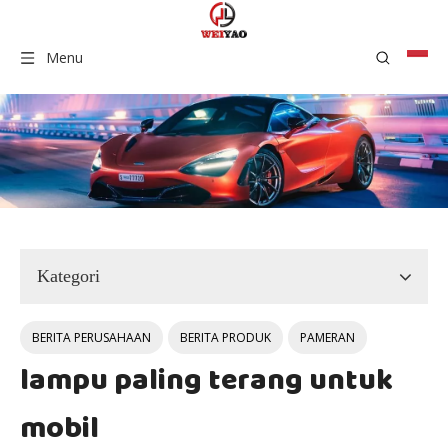
Menu
Kategori
BERITA PERUSAHAAN
BERITA PRODUK
PAMERAN
lampu paling terang untuk
mobil