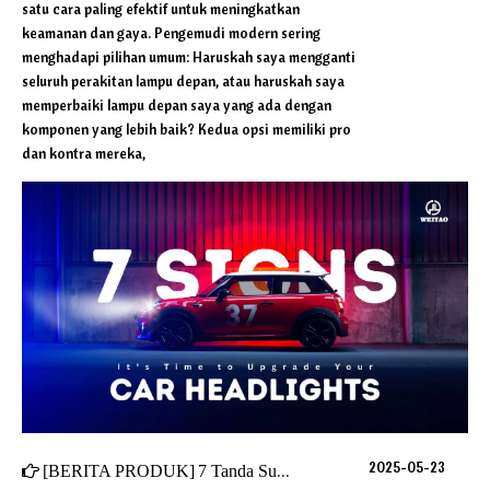
satu cara paling efektif untuk meningkatkan
keamanan dan gaya. Pengemudi modern sering
menghadapi pilihan umum: Haruskah saya mengganti
seluruh perakitan lampu depan, atau haruskah saya
memperbaiki lampu depan saya yang ada dengan
komponen yang lebih baik? Kedua opsi memiliki pro
dan kontra mereka,
2025-05-23
[
BERITA PRODUK
]
7 Tanda Sudah waktunya untuk meningkatkan lampu depan mobil Anda