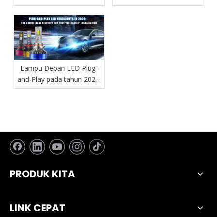
pencahayaan otomotif
Lampu Depan LED Plug-
and-Play pada tahun 2026:
4 Fitur yang Wajib Dimiliki
untuk Pemasangan yang
“Tanpa Repot”
PRODUK KITA
LINK CEPAT