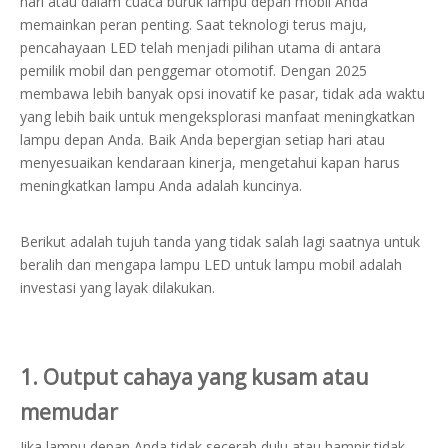
hari atau dalam cuaca buruk lampu depan mobil Anda
memainkan peran penting. Saat teknologi terus maju,
pencahayaan LED telah menjadi pilihan utama di antara
pemilik mobil dan penggemar otomotif. Dengan 2025
membawa lebih banyak opsi inovatif ke pasar, tidak ada waktu
yang lebih baik untuk mengeksplorasi manfaat meningkatkan
lampu depan Anda. Baik Anda bepergian setiap hari atau
menyesuaikan kendaraan kinerja, mengetahui kapan harus
meningkatkan lampu Anda adalah kuncinya.
Berikut adalah tujuh tanda yang tidak salah lagi saatnya untuk
beralih dan mengapa lampu LED untuk lampu mobil adalah
investasi yang layak dilakukan.
1. Output cahaya yang kusam atau
memudar
Jika lampu depan Anda tidak secerah dulu atau hampir tidak