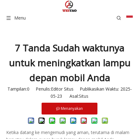
Menu
7 Tanda Sudah waktunya
untuk meningkatkan lampu
depan mobil Anda
Tampilan:
0
Penulis:Editor Situs Publikasikan Waktu: 2025-
05-23 Asal:
Situs
Menanyakan
Ketika datang ke mengemudi yang aman, terutama di malam