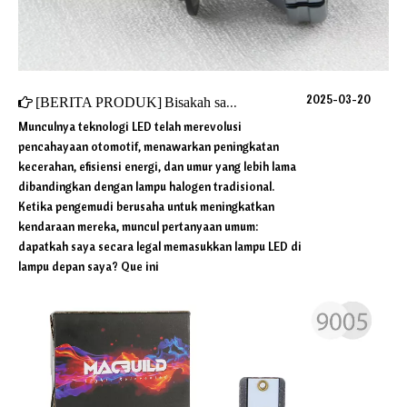
2025-03-20
[
BERITA PRODUK
]
Bisakah saya secara legal memasukkan lampu LED di lampu depan saya?
Munculnya teknologi LED telah merevolusi
pencahayaan otomotif, menawarkan peningkatan
kecerahan, efisiensi energi, dan umur yang lebih lama
dibandingkan dengan lampu halogen tradisional.
Ketika pengemudi berusaha untuk meningkatkan
kendaraan mereka, muncul pertanyaan umum:
dapatkah saya secara legal memasukkan lampu LED di
lampu depan saya? Que ini