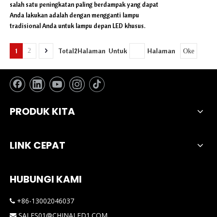
salah satu peningkatan paling berdampak yang dapat
Anda lakukan adalah dengan mengganti lampu
tradisional Anda untuk lampu depan LED khusus.
1
Total2Halaman Untuk
Halaman
2
Oke
PRODUK KITA
LINK CEPAT
HUBUNGI KAMI
+86-13002046037

SALES01@CHINALED1.COM
