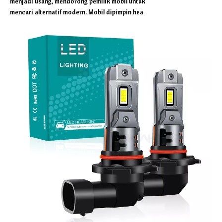
menjadi usang, mendorong pemilik mobil untuk
mencari alternatif modern. Mobil dipimpin hea