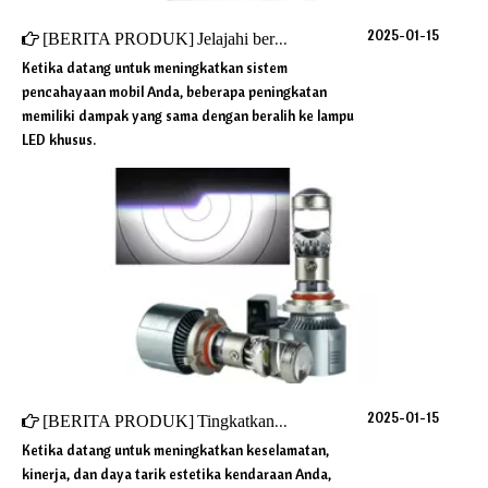
2025-01-15
[
BERITA PRODUK
]
Jelajahi berbagai macam lampu LED khusus: H1, H4, H7, dan banyak lagi
Ketika datang untuk meningkatkan sistem
pencahayaan mobil Anda, beberapa peningkatan
memiliki dampak yang sama dengan beralih ke lampu
LED khusus.
2025-01-15
[
BERITA PRODUK
]
Tingkatkan visibilitas mobil Anda dengan lampu LED khusus: lebih cerah, lebih aman, dan tahan lama
Ketika datang untuk meningkatkan keselamatan,
kinerja, dan daya tarik estetika kendaraan Anda,