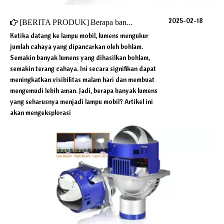
2025-02-18
[
BERITA PRODUK
]
Berapa banyak lumens yang seharusnya menjadi lampu mobil?
Ketika datang ke lampu mobil, lumens mengukur
jumlah cahaya yang dipancarkan oleh bohlam.
Semakin banyak lumens yang dihasilkan bohlam,
semakin terang cahaya. Ini secara signifikan dapat
meningkatkan visibilitas malam hari dan membuat
mengemudi lebih aman. Jadi, berapa banyak lumens
yang seharusnya menjadi lampu mobil? Artikel ini
akan mengeksplorasi