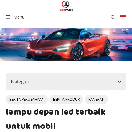
Menu
Kategori
BERITA PERUSAHAAN
BERITA PRODUK
PAMERAN
lampu depan led terbaik
untuk mobil