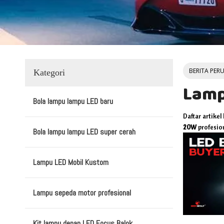
BERITA PER
Kategori
Lamp
Bola lampu lampu LED baru
Daftar artikel
20W
profesio
Bola lampu lampu LED super cerah
Lampu LED Mobil Kustom
Lampu sepeda motor profesional
Kit lampu depan LED Focus Balok