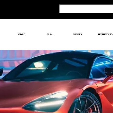
VIDEO
JASA
BERITA
HUBUNGI K