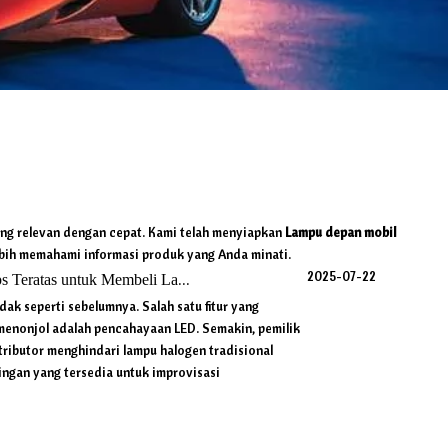
ng relevan dengan cepat. Kami telah menyiapkan
Lampu depan mobil
bih memahami informasi produk yang Anda minati.
2025-07-22
Teratas untuk Membeli Lampu LED Untuk Lampu Mobil
dak seperti sebelumnya. Salah satu fitur yang
 menonjol adalah pencahayaan LED. Semakin, pemilik
istributor menghindari lampu halogen tradisional
ingan yang tersedia untuk improvisasi