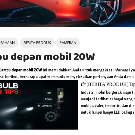
USAHAAN
BERITA PRODUK
PAMERAN
u depan mobil 20W
Lampu depan mobil 20W
ini memudahkan Anda untuk mengakses informasi ya
nal berikut, berharap dapat membantu menyelesaikan pertanyaan Anda dan le
[
BERITA PRODUK
]
Tips 
Industri mobil bergerak maju ti
menjadi terlihat sebagai yang
mobil, dealer, importir, dan d
untuk lampu lampu LED paling r