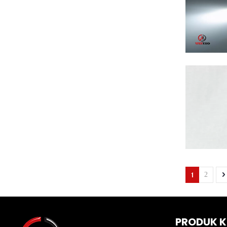
1
2
PRODUK K