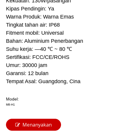
Kekuatan: 130W/pasangan
Kipas Pendingin: Ya
Warna Produk: Warna Emas
Tingkat tahan air: IP68
Fitment mobil: Universal
Bahan: Aluminium Penerbangan
Suhu kerja: —40 ℃ ~ 80 ℃
Sertifikasi: FCC/CE/ROHS
Umur: 30000 jam
Garansi: 12 bulan
Tempat Asal: Guangdong, Cina
Model:
M8-H1
Menanyakan