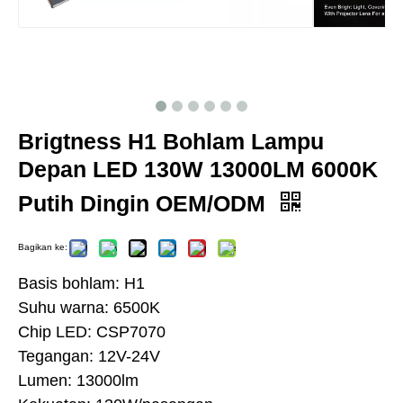
Brigtness H1 Bohlam Lampu
Depan LED 130W 13000LM 6000K
Putih Dingin OEM/ODM
Bagikan ke:
Basis bohlam: H1
Suhu warna: 6500K
Chip LED: CSP7070
Tegangan: 12V-24V
Lumen: 13000lm