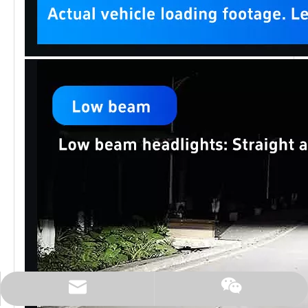
Surel