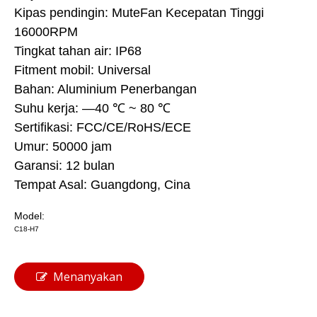
Kipas pendingin: MuteFan Kecepatan Tinggi
16000RPM
Tingkat tahan air: IP68
Fitment mobil: Universal
Bahan: Aluminium Penerbangan
Suhu kerja: —40 ℃ ~ 80 ℃
Sertifikasi: FCC/CE/RoHS/ECE
Umur: 50000 jam
Garansi: 12 bulan
Tempat Asal: Guangdong, Cina
Model:
C18-H7
Menanyakan