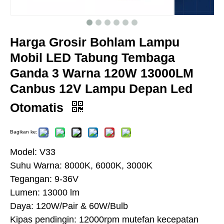
Harga Grosir Bohlam Lampu
Mobil LED Tabung Tembaga
Ganda 3 Warna 120W 13000LM
Canbus 12V Lampu Depan Led
Otomatis
Bagikan ke:
Model: V33
Suhu Warna: 8000K, 6000K, 3000K
Tegangan: 9-36V
Lumen: 13000 lm
Daya: 120W/Pair & 60W/Bulb
Kipas pendingin: 12000rpm mutefan kecepatan