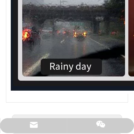
Sebelumnya:
Surel