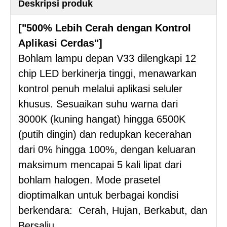
Deskripsi produk
["500% Lebih Cerah dengan Kontrol
Aplikasi Cerdas"]
Bohlam lampu depan V33 dilengkapi 12
chip LED berkinerja tinggi, menawarkan
kontrol penuh melalui aplikasi seluler
khusus. Sesuaikan suhu warna dari
3000K (kuning hangat) hingga 6500K
(putih dingin) dan redupkan kecerahan
dari 0% hingga 100%, dengan keluaran
maksimum mencapai 5 kali lipat dari
bohlam halogen. Mode prasetel
dioptimalkan untuk berbagai kondisi
berkendara: Cerah, Hujan, Berkabut, dan
Bersalju.