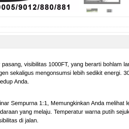
asang, visibilitas 1000FT, yang berarti bohlam l
 sekaligus mengonsumsi lebih sedikit energi. 300
redup Anda.
inar Sempurna 1:1, Memungkinkan Anda melihat lebih
daraan yang melaju. Temperatur warna putih sejuk
ilitas di jalan.