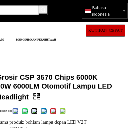
Bahasa
indonesia
KUTIPAN CEPAT
AMI
MENGIRIMKAN PERMINTAAN
Grosir CSP 3570 Chips 6000K
60W 6000LM Otomotif Lampu LED
Headlight
gikan ke:
ama produk: bohlam lampu depan LED V2T