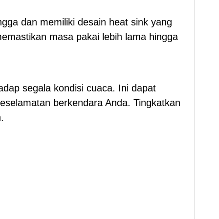
ga dan memiliki desain heat sink yang
 memastikan masa pakai lebih lama hingga
dap segala kondisi cuaca. Ini dapat
keselamatan berkendara Anda. Tingkatkan
.