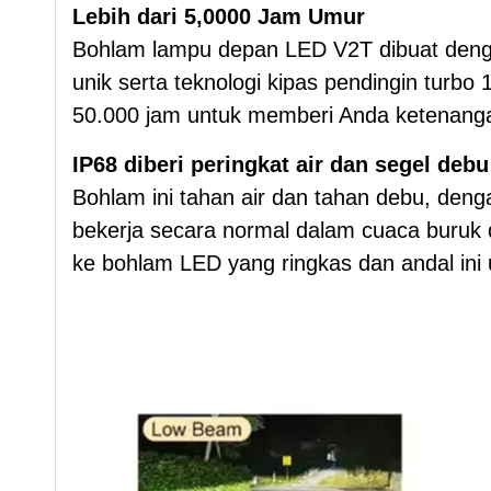
Lebih dari 5,0000 Jam Umur
Bohlam lampu depan LED V2T dibuat denga
unik serta teknologi kipas pendingin turb
50.000 jam untuk memberi Anda ketenanga
IP68 diberi peringkat air dan segel debu
Bohlam ini tahan air dan tahan debu, deng
bekerja secara normal dalam cuaca buruk 
ke bohlam LED yang ringkas dan andal ini 