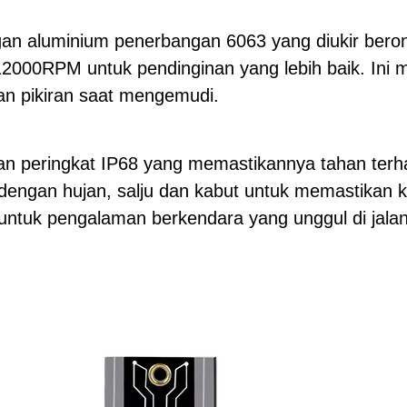
n aluminium penerbangan 6063 yang diukir berong
o 12000RPM untuk pendinginan yang lebih baik. Ini
n pikiran saat mengemudi.
an peringkat IP68 yang memastikannya tahan terha
dengan hujan, salju dan kabut untuk memastikan 
untuk pengalaman berkendara yang unggul di jalan