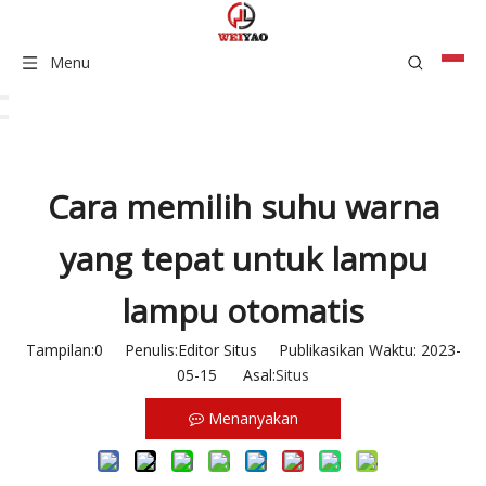
Menu
Cara memilih suhu warna
yang tepat untuk lampu
lampu otomatis
Tampilan:
0
Penulis:Editor Situs Publikasikan Waktu: 2023-
05-15 Asal:
Situs
Menanyakan