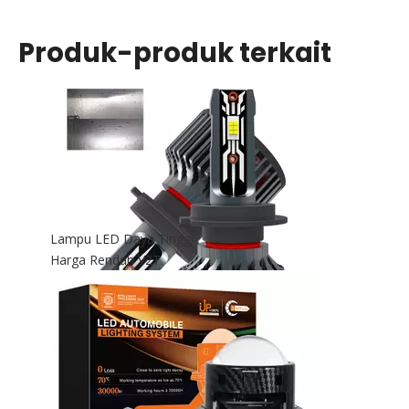
Produk-produk terkait
Lampu LED Daya Tinggi
Harga Rendah V2T