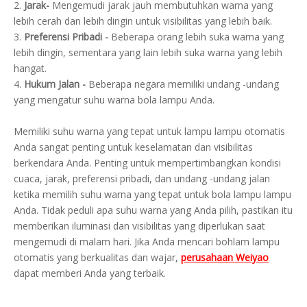
2.
Jarak-
Mengemudi jarak jauh membutuhkan warna yang
lebih cerah dan lebih dingin untuk visibilitas yang lebih baik.
3.
Preferensi Pribadi -
Beberapa orang lebih suka warna yang
lebih dingin, sementara yang lain lebih suka warna yang lebih
hangat.
4.
Hukum Jalan -
Beberapa negara memiliki undang -undang
yang mengatur suhu warna bola lampu Anda.
Memiliki suhu warna yang tepat untuk lampu lampu otomatis
Anda sangat penting untuk keselamatan dan visibilitas
berkendara Anda. Penting untuk mempertimbangkan kondisi
cuaca, jarak, preferensi pribadi, dan undang -undang jalan
ketika memilih suhu warna yang tepat untuk bola lampu lampu
Anda. Tidak peduli apa suhu warna yang Anda pilih, pastikan itu
memberikan iluminasi dan visibilitas yang diperlukan saat
mengemudi di malam hari. Jika Anda mencari bohlam lampu
otomatis yang berkualitas dan wajar,
perusahaan Weiyao
dapat memberi Anda yang terbaik.