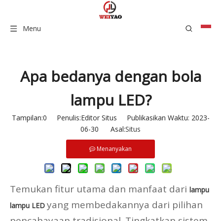
Menu
Apa bedanya dengan bola
lampu LED?
Tampilan:
0
Penulis:Editor Situs Publikasikan Waktu: 2023-
06-30 Asal:
Situs
Menanyakan
Temukan fitur utama dan manfaat dari
lampu
yang membedakannya dari pilihan
lampu LED
pencahayaan tradisional. Tingkatkan sistem