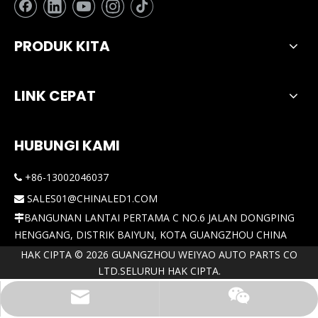
PRODUK KITA
LINK CEPAT
HUBUNGI KAMI
+86-13002046037

SALES01@CHINALED1.COM

BANGUNAN LANTAI PERTAMA C NO.6 JALAN DONGPING

HENGGANG, DISTRIK BAIYUN, KOTA GUANGZHOU CHINA
HAK CIPTA ©
2026
GUANGZHOU WEIYAO AUTO PARTS CO
LTD.SELURUH HAK CIPTA.
Surel